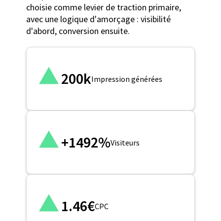
choisie comme levier de traction primaire,
avec une logique d'amorçage : visibilité
d'abord, conversion ensuite.
200k
Impression générées
+1492%
Visiteurs
1.46€
CPC