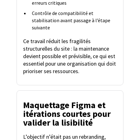
erreurs critiques
Contrôle de compatibilité et
stabilisation avant passage à l’étape
suivante
Ce travail réduit les fragilités
structurelles du site : la maintenance
devient possible et prévisible, ce qui est
essentiel pour une organisation qui doit
prioriser ses ressources.
Maquettage Figma et
itérations courtes pour
valider la lisibilité
L’objectif n’était pas un rebranding,