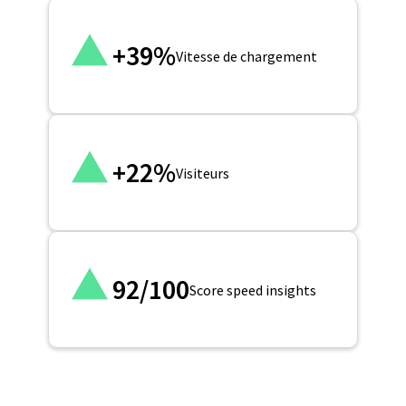
+39%
Vitesse de chargement
+22%
Visiteurs
92/100
Score speed insights