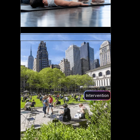
+210%
Visiteurs
Intervention