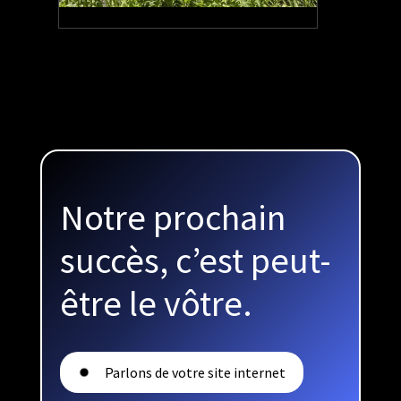
+1000
Utilisateurs mensuels
Notre prochain
succès, c’est peut-
être le vôtre.
Parlons de votre site internet