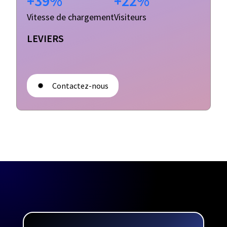
+39%
+22%
Vitesse de chargement
Visiteurs
LEVIERS
Contactez-nous