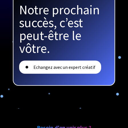
Notre prochain
succès, c’est
peut-être le
vôtre.
Echangez avec un expert créatif
Besoin d'en voir plus ?