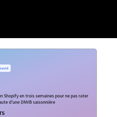
eauté
n Shopify en trois semaines pour ne pas rater
haute d'une DNVB saisonnière
TS