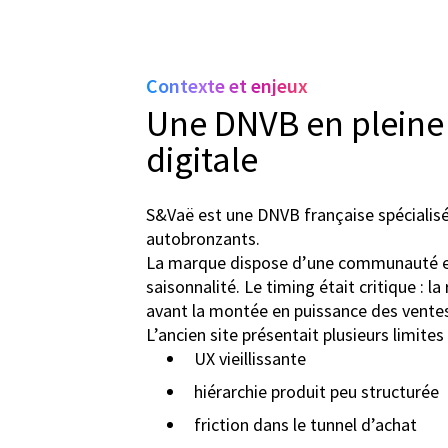
Contexte et enjeux
Une DNVB en pleine
digitale
S&Vaë est une DNVB française spécialis
autobronzants.
La marque dispose d’une communauté en
saisonnalité. Le timing était critique : la
avant la montée en puissance des ventes
L’ancien site présentait plusieurs limites 
UX vieillissante
hiérarchie produit peu structurée
friction dans le tunnel d’achat