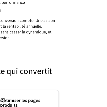
et performance
n
conversion compte. Une saison
la rentabilité annuelle.
, sans casser la dynamique, et
rsion.
te qui convertit
Optimiser les pages
produits