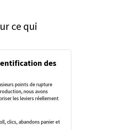
ur ce qui
entification des
usieurs points de rupture
production, nous avons
oriser les leviers réellement
l, clics, abandons panier et