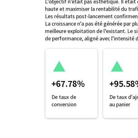
L’objectif n’était pas esthétique. Il étai
haute et maximiser la rentabilité du trafi
Les résultats post-lancement confirment
La croissance n’a pas été générée par plu
meilleure exploitation de l’existant. Le s
de performance, aligné avec l’intensité
+67.78%
+95.58
De taux de
De taux d'aj
conversion
au panier