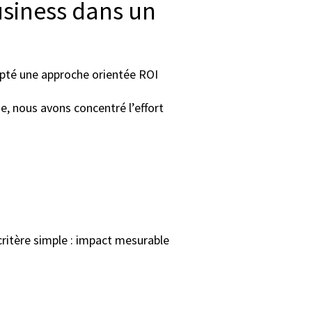
usiness dans un
opté une approche orientée ROI
e, nous avons concentré l’effort
critère simple : impact mesurable