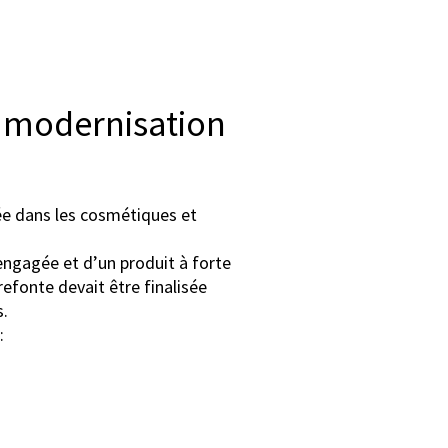
 modernisation
ée dans les cosmétiques et
gagée et d’un produit à forte
 refonte devait être finalisée
.
: