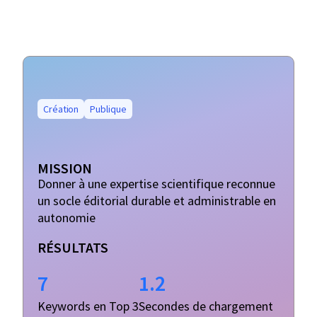
Création
Publique
MISSION
Donner à une expertise scientifique reconnue
un socle éditorial durable et administrable en
autonomie
RÉSULTATS
7
1.2
Keywords en Top 3
Secondes de chargement