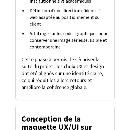
institutionnels vs académiques
Définition d’une direction d’identité
web adaptée au positionnement du
client
Arbitrage sur les codes graphiques pour
conserver une image sérieuse, lisible et
contemporaine
Cette phase a permis de sécuriser la
suite du projet : les choix UX et design
ont été alignés sur une identité claire,
ce qui réduit les allers-retours et
améliore la cohérence globale.
Conception de la
maquette UX/UI sur