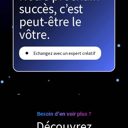
succès, c’est
peut-être le
vôtre.
Echangez avec un expert créatif
Besoin d'en voir plus ?
Découvrez