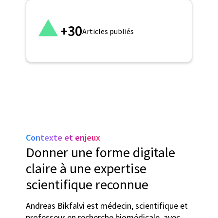
+30
Articles publiés
Contexte et enjeux
Donner une forme digitale
claire à une expertise
scientifique reconnue
Andreas Bikfalvi est médecin, scientifique et
professeur en recherche biomédicale, avec