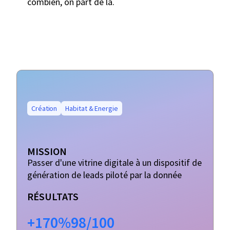
combien, on part de là.
Création
Habitat & Energie
MISSION
Passer d'une vitrine digitale à un dispositif de
génération de leads piloté par la donnée
RÉSULTATS
+170%
98/100