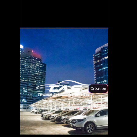
Top 2
Sur "opticien chevreuse"
Création