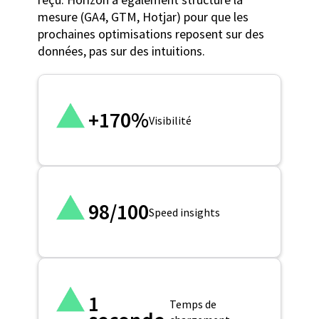
mesure (GA4, GTM, Hotjar) pour que les
prochaines optimisations reposent sur des
données, pas sur des intuitions.
+170%
Visibilité
98/100
Speed insights
1
Temps de