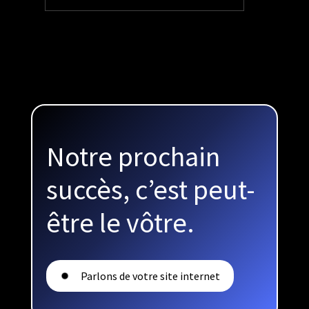
1.72%
Taux de conversion
Notre prochain
succès, c’est peut-
être le vôtre.
Parlons de votre site internet