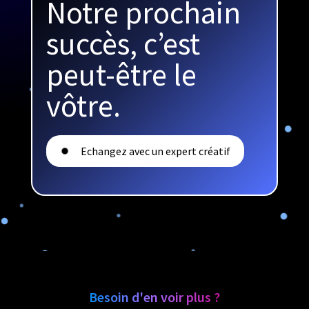
Notre prochain
succès, c’est
peut-être le
vôtre.
Echangez avec un expert créatif
Besoin d'en voir plus ?