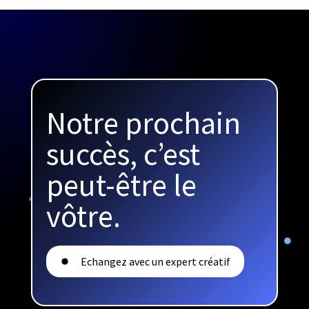
Notre prochain
succès, c’est
peut-être le
vôtre.
Echangez avec un expert créatif