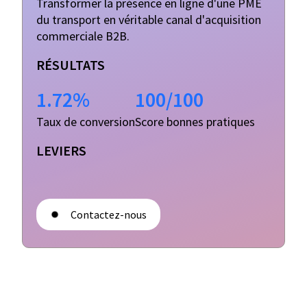
Transformer la présence en ligne d'une PME
du transport en véritable canal d'acquisition
commerciale B2B.
RÉSULTATS
1.72%
100/100
Taux de conversion
Score bonnes pratiques
LEVIERS
Contactez-nous