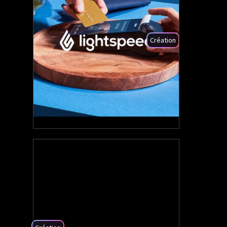
Création
5.80%
CVR