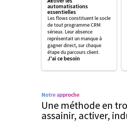
Activer les
automatisations
essentielles
Les flows constituent le socle
de tout programme CRM
sérieux. Leur absence
représentait un manque à
gagner direct, sur chaque
étape du parcours client.
J'ai ce besoin
Notre approche
Une méthode en troi
assainir, activer, ind