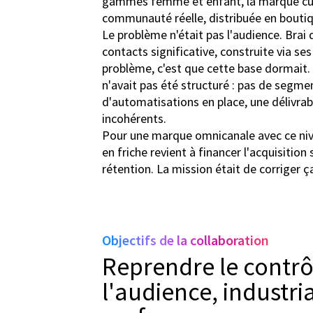
gammes femme et enfant, la marque culti
communauté réelle, distribuée en bouti
Le problème n'était pas l'audience. Brai 
contacts significative, construite via se
problème, c'est que cette base dormait. 
n'avait pas été structuré : pas de segme
d'automatisations en place, une délivrabi
incohérents.
Pour une marque omnicanale avec ce nive
en friche revient à financer l'acquisition 
rétention. La mission était de corriger ç
Objectifs de la collaboration
Reprendre le contrôl
l'audience, industria