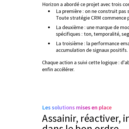
Horizon a abordé ce projet avec trois co
La première : on ne construit pas 
Toute stratégie CRM commence pa
La deuxième : une marque de mod
spécifiques : ton, temporalité, s
La troisième : la performance emai
accumulation de signaux positifs.
Chaque action a suivi cette logique : d'a
enfin accélérer.
Les solutions mises en place
Assainir, réactiver, i
dans le bon ordre