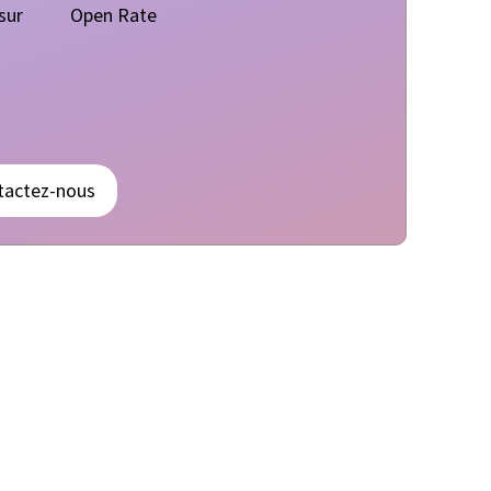
sur
Open Rate
tactez-nous