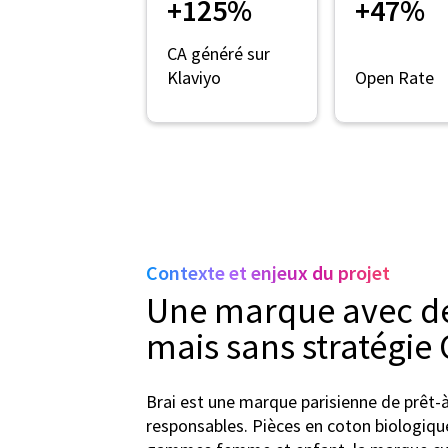
+125%
+47%
CA généré sur
Klaviyo
Open Rate
Contexte et enjeux du projet
Une marque avec de
mais sans stratégie
Brai est une marque parisienne de prêt-à
responsables. Pièces en coton biologique 