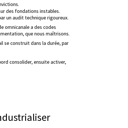
nvictions.
sur des fondations instables.
r un audit technique rigoureux.
e omnicanale a des codes
egmentation, que nous maîtrisons.
l se construit dans la durée, par
bord consolider, ensuite activer,
ndustrialiser