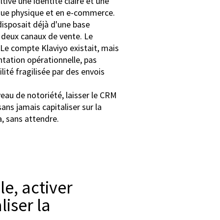
ve une identité claire et une
que physique et en e-commerce.
disposait déjà d'une base
s deux canaux de vente. Le
Le compte Klaviyo existait, mais
ntation opérationnelle, pas
lité fragilisée par des envois
au de notoriété, laisser le CRM
sans jamais capitaliser sur la
a, sans attendre.
e, activer
liser la