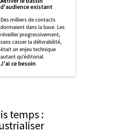
Activer le bassin
d'audience existant
Des milliers de contacts
dormaient dans la base. Les
réveiller progressivement,
sans casser la délivrabilité,
était un enjeu technique
autant qu'éditorial.
J'ai ce besoin
s temps :
ustrialiser