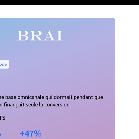
ode
une base omnicanale qui dormait pendant que
on finançait seule la conversion.
TS
%
+47%