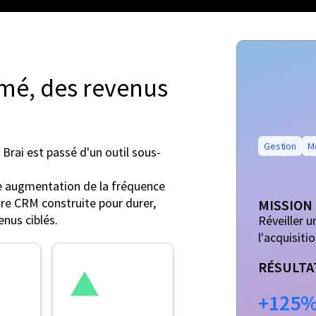
mé, des revenus
Gestion
M
 Brai est passé d'un outil sous-
e augmentation de la fréquence
ure CRM construite pour durer,
MISSION
enus ciblés.
Réveiller 
l'acquisiti
RÉSULTA
+125