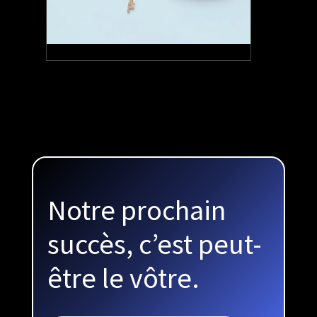
4.5
ROAS moyen
Notre prochain
succès, c’est peut-
être le vôtre.